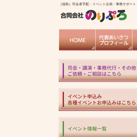
［福島］司会者手配・イベント企画・事務サポート