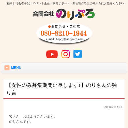
［福島］司会者手配・イベント企画・事務サポート・動画制作等はのりぷろにお任せください
MENU
【女性のみ募集期間延長します♪】のりさんの独
り言
2016/11/09
皆さん、おはようございます。
のりさんです。