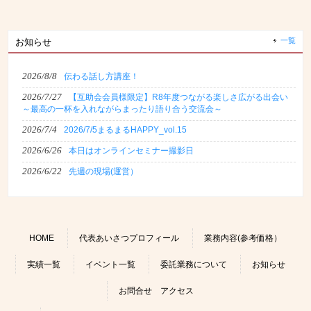
一覧
お知らせ
2026/8/8
伝わる話し方講座！
2026/7/27
【互助会会員様限定】R8年度つながる楽しさ広がる出会い
～最高の一杯を入れながらまったり語り合う交流会～
2026/7/4
2026/7/5まるまるHAPPY_vol.15
2026/6/26
本日はオンラインセミナー撮影日
2026/6/22
先週の現場(運営）
HOME
代表あいさつプロフィール
業務内容(参考価格）
実績一覧
イベント一覧
委託業務について
お知らせ
お問合せ アクセス