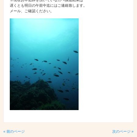
※現在お申込みを頂いている方へ抽選結果は
遅くとも明日の午前中迄にはご連絡致します。
メール、ご確認ください。
« 前のページ
次のページ »