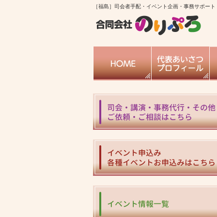
［福島］司会者手配・イベント企画・事務サポート