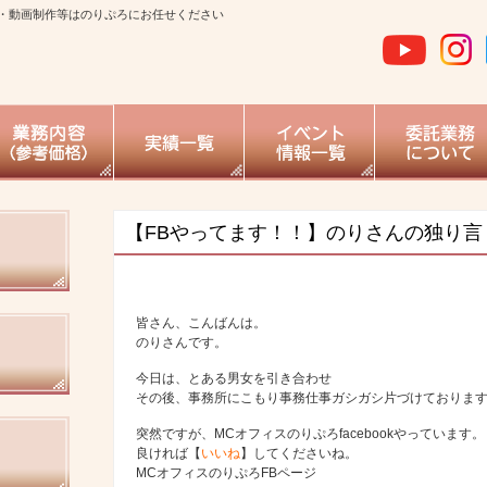
・動画制作等はのりぷろにお任せください
【FBやってます！！】のりさんの独り言
皆さん、こんばんは。
のりさんです。
今日は、とある男女を引き合わせ
その後、事務所にこもり事務仕事ガシガシ片づけておりま
突然ですが、MCオフィスのりぷろfacebookやっています。
良ければ【
いいね
】してくださいね。
MCオフィスのりぷろFBページ