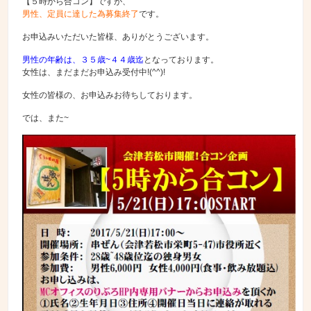
【５時から合コン】ですが、
男性、定員に達した為募集終了
です。
お申込みいただいた皆様、ありがとうございます。
男性の年齢は、３５歳~４４歳迄
となっております。
女性は、まだまだお申込み受付中!(^^)!
女性の皆様の、お申込みお待ちしております。
では、また~