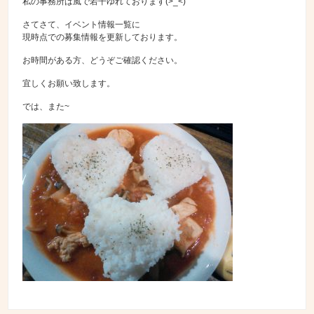
私の事務所は風で若干ゆれております(>_<)
さてさて、イベント情報一覧に
現時点での募集情報を更新しております。
お時間がある方、どうぞご確認ください。
宜しくお願い致します。
では、また~