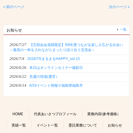
« 前のページ
次のページ »
一覧
お知らせ
2026/7/27
【互助会会員様限定】R8年度つながる楽しさ広がる出会い
～最高の一杯を入れながらまったり語り合う交流会～
2026/7/4
2026/7/5まるまるHAPPY_vol.15
2026/6/26
本日はオンラインセミナー撮影日
2026/6/22
先週の現場(運営）
2026/6/14
6/19イベント情報※福島県福島市
HOME
代表あいさつプロフィール
業務内容(参考価格）
実績一覧
イベント一覧
委託業務について
お知らせ