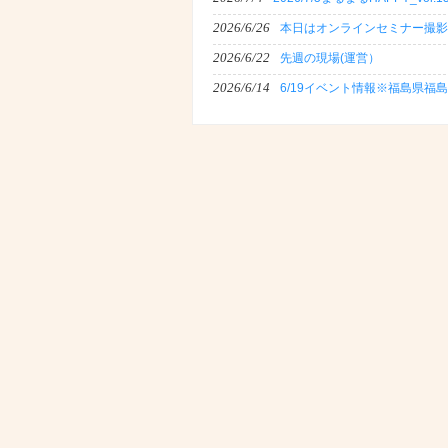
2026/6/26
本日はオンラインセミナー撮影
2026/6/22
先週の現場(運営）
2026/6/14
6/19イベント情報※福島県福