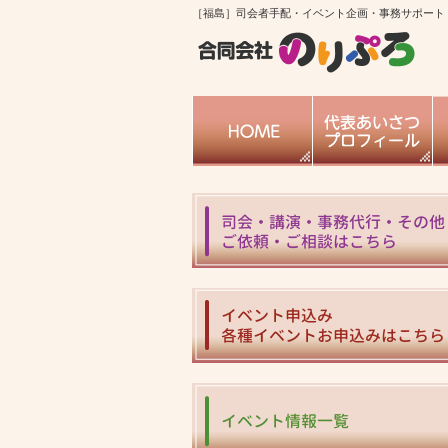
［福島］司会者手配・イベント企画・事務サポート