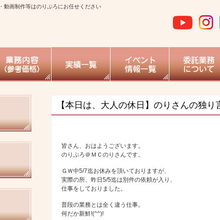
・動画制作等はのりぷろにお任せください
【本日は、大人の休日】のりさんの独り
皆さん、おはようございます。
のりぷろ＠ＭＣのりさんです。
ＧＷ中5/7迄お休みを頂いておりますが、
実際の所、昨日5/5迄は別件の依頼が入り、
仕事をしておりました。
普段の業務とは全く違う仕事。
何だか新鮮!(^^)!