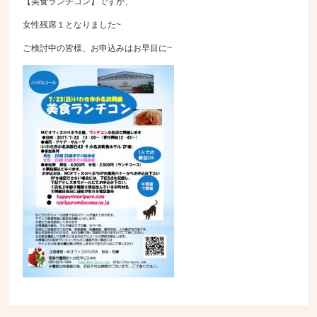
【美食ランチコン】ですが、
女性残席１となりました~
ご検討中の皆様、お申込みはお早目に~