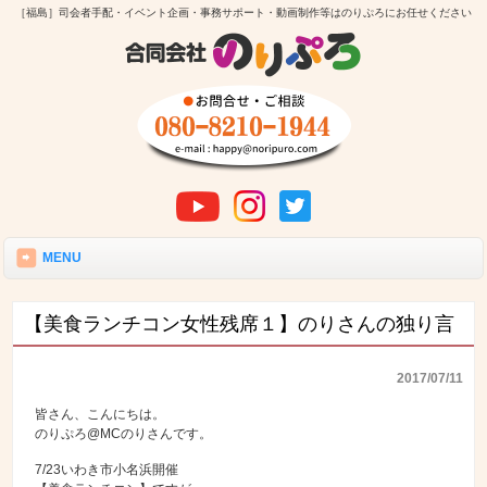
［福島］司会者手配・イベント企画・事務サポート・動画制作等はのりぷろにお任せください
MENU
【美食ランチコン女性残席１】のりさんの独り言
2017/07/11
皆さん、こんにちは。
のりぷろ@MCのりさんです。
7/23いわき市小名浜開催