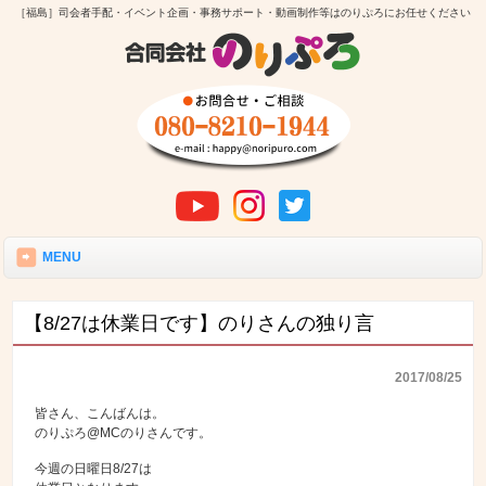
［福島］司会者手配・イベント企画・事務サポート・動画制作等はのりぷろにお任せください
MENU
【8/27は休業日です】のりさんの独り言
2017/08/25
皆さん、こんばんは。
のりぷろ@MCのりさんです。
今週の日曜日8/27は