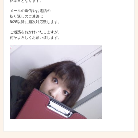
休業日となります。
メールの返信やお電話の
折り返しのご連絡は
8/28以降に順次対応致します。
ご迷惑をおかけいたしますが、
何卒よろしくお願い致します。