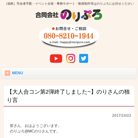
［福島］司会者手配・イベント企画・事務サポート・動画制作等はのりぷろにお任せください
MENU
【大人合コン第2弾終了しました~】のりさんの独
り言
2017/10/22
皆さん、おはようございます。
のりぷろ@MCのりさんです。