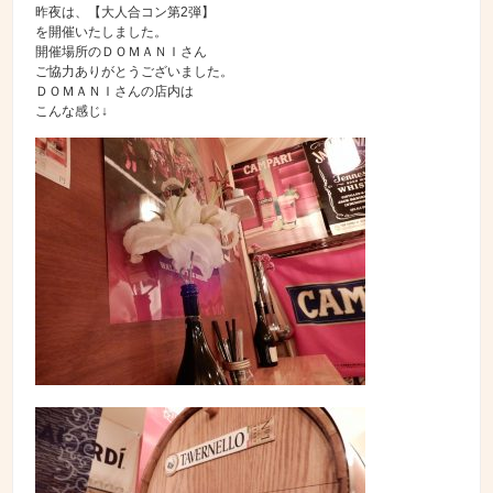
昨夜は、【大人合コン第2弾】
を開催いたしました。
開催場所のＤＯＭＡＮＩさん
ご協力ありがとうございました。
ＤＯＭＡＮＩさんの店内は
こんな感じ↓