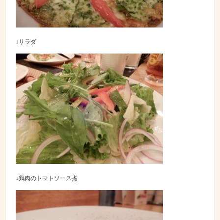
↓サラダ
↓鶏肉のトマトソース煮