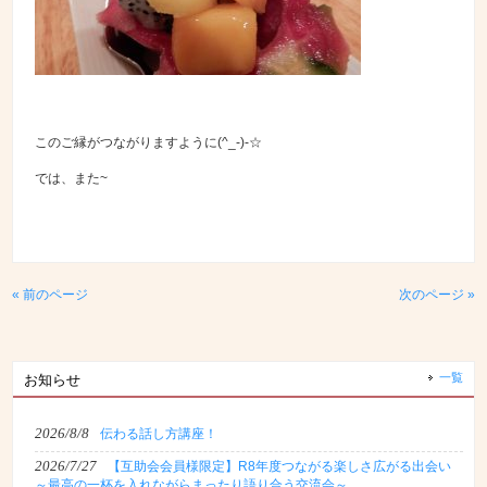
このご縁がつながりますように(^_-)-☆
では、また~
« 前のページ
次のページ »
一覧
お知らせ
2026/8/8
伝わる話し方講座！
2026/7/27
【互助会会員様限定】R8年度つながる楽しさ広がる出会い
～最高の一杯を入れながらまったり語り合う交流会～