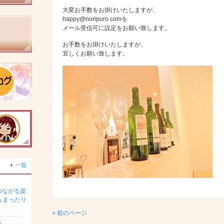
大変お手数をお掛けいたしますが、
happy@noripuro.comを
メール受信可に設定をお願い致します。
お手数をお掛けいたしますが、
宜しくお願い致します。
一覧
つながる楽
らまったり
« 前のページ
5