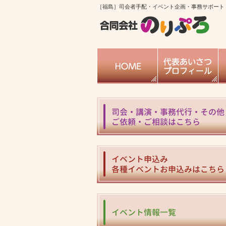
［福島］司会者手配・イベント企画・事務サポート