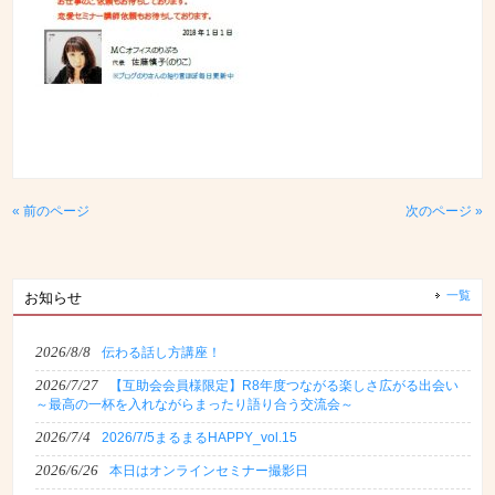
« 前のページ
次のページ »
一覧
お知らせ
2026/8/8
伝わる話し方講座！
2026/7/27
【互助会会員様限定】R8年度つながる楽しさ広がる出会い
～最高の一杯を入れながらまったり語り合う交流会～
2026/7/4
2026/7/5まるまるHAPPY_vol.15
2026/6/26
本日はオンラインセミナー撮影日