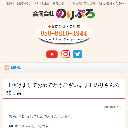
［福島］司会者手配・イベント企画・事務サポート・動画制作等はのりぷろにお任せください
MENU
【明けましておめでとうございます】のりさんの
独り言
2018/01/01
皆様、明けましておめでとうございます。
MCオフィスのりぷろ代表