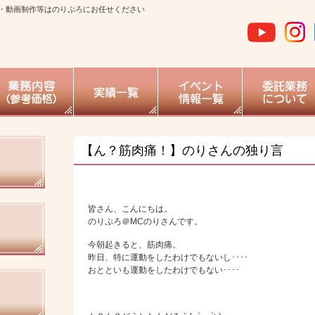
・動画制作等はのりぷろにお任せください
【ん？筋肉痛！】のりさんの独り言
皆さん、こんにちは。
のりぷろ＠MCのりさんです。
今朝起きると、筋肉痛。
昨日、特に運動をしたわけでもないし････
おとといも運動をしたわけでもない････