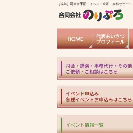
［福島］司会者手配・イベント企画・事務サポート