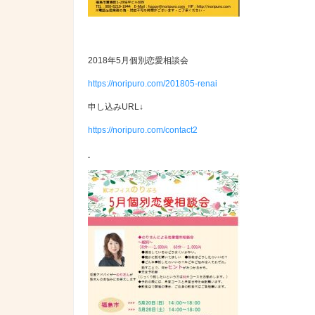
2018年5月個別恋愛相談会
https://noripuro.com/201805-renai
申し込みURL↓
https://noripuro.com/contact2