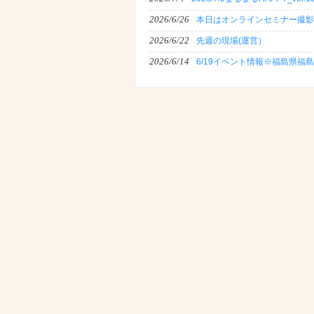
2026/6/26
本日はオンラインセミナー撮影
2026/6/22
先週の現場(運営）
2026/6/14
6/19イベント情報※福島県福