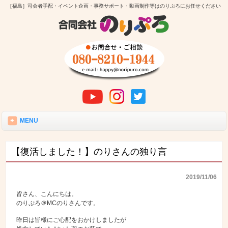
［福島］司会者手配・イベント企画・事務サポート・動画制作等はのりぷろにお任せください
MENU
【復活しました！】のりさんの独り言
2019/11/06
皆さん、こんにちは。
のりぷろ＠MCのりさんです。
昨日は皆様にご心配をおかけしましたが