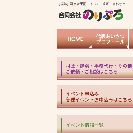
［福島］司会者手配・イベント企画・事務サポート