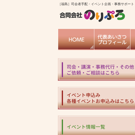
［福島］司会者手配・イベント企画・事務サポート