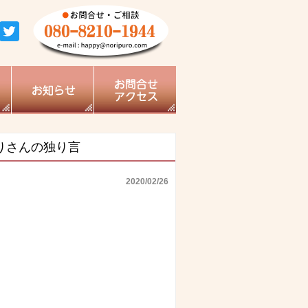
りさんの独り言
2020/02/26