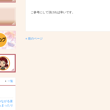
ご参考にして頂ければ幸いです。
« 前のページ
一覧
つながる楽
らまったり