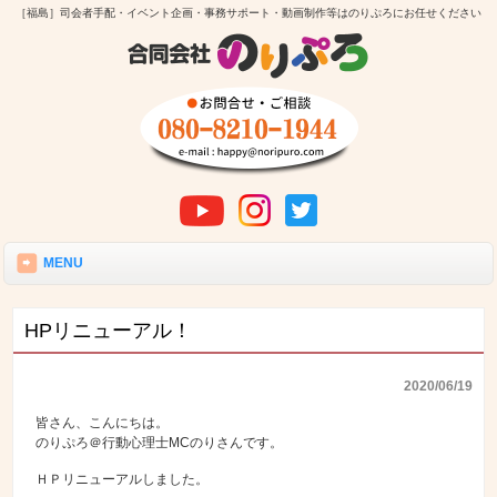
［福島］司会者手配・イベント企画・事務サポート・動画制作等はのりぷろにお任せください
MENU
HPリニューアル！
2020/06/19
皆さん、こんにちは。
のりぷろ＠行動心理士MCのりさんです。
ＨＰリニューアルしました。