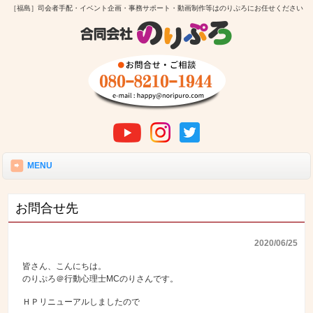
［福島］司会者手配・イベント企画・事務サポート・動画制作等はのりぷろにお任せください
MENU
お問合せ先
2020/06/25
皆さん、こんにちは。
のりぷろ＠行動心理士MCのりさんです。
ＨＰリニューアルしましたので