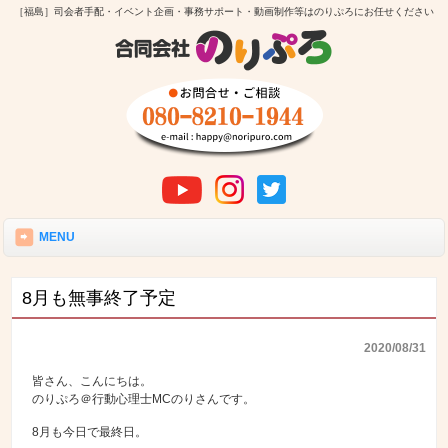
［福島］司会者手配・イベント企画・事務サポート・動画制作等はのりぷろにお任せください
MENU
8月も無事終了予定
2020/08/31
皆さん、こんにちは。
のりぷろ＠行動心理士MCのりさんです。
8月も今日で最終日。