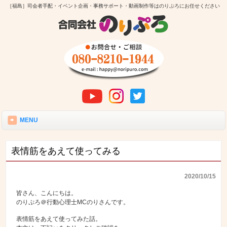
［福島］司会者手配・イベント企画・事務サポート・動画制作等はのりぷろにお任せください
MENU
表情筋をあえて使ってみる
2020/10/15
皆さん、こんにちは。
のりぷろ＠行動心理士MCのりさんです。
表情筋をあえて使ってみた話。