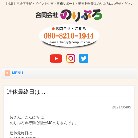
［福島］司会者手配・イベント企画・事務サポート・動画制作等はのりぷろにお任せください
MENU
連休最終日は…
2021/05/05
皆さん、こんにちは。
のりぷろ＠行動心理士MCのりさんです。
連休最終日は････