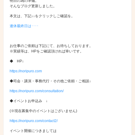
明日の為の準備。
そんなブログ更新しました。
本文は、下記↓↓をクリックしご確認を。
連休最終日は････
お仕事のご依頼は下記にて、お待ちしております。
※実績等は、HPをご確認頂ければ幸いです。
◆ HP↓
https://noripuro.com
◆司会・講演・事務代行・その他ご依頼・ご相談↓
https://noripuro.com/consultation/
◆イベントお申込み ↓
(※現在募集中のイベントはございません)
https://noripuro.com/contact2/
イベント開催につきましては