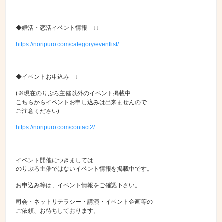
◆婚活・恋活イベント情報 ↓↓
https://noripuro.com/category/eventlist/
◆イベントお申込み ↓
(※現在のりぷろ主催以外のイベント掲載中
こちらからイベントお申し込みは出来ませんので
ご注意ください)
https://noripuro.com/contact2/
イベント開催につきましては
のりぷろ主催ではないイベント情報を掲載中です。
お申込み等は、イベント情報をご確認下さい。
司会・ネットリテラシー・講演・イベント企画等の
ご依頼、お待ちしております。