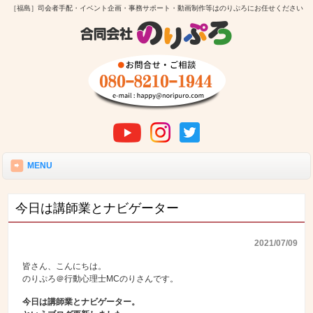
［福島］司会者手配・イベント企画・事務サポート・動画制作等はのりぷろにお任せください
MENU
今日は講師業とナビゲーター
2021/07/09
皆さん、こんにちは。
のりぷろ＠行動心理士MCのりさんです。
今日は講師業とナビゲーター。