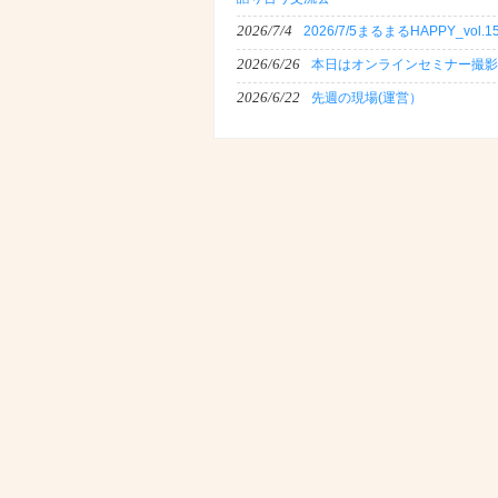
2026/7/4
2026/7/5まるまるHAPPY_vol.1
2026/6/26
本日はオンラインセミナー撮影
2026/6/22
先週の現場(運営）