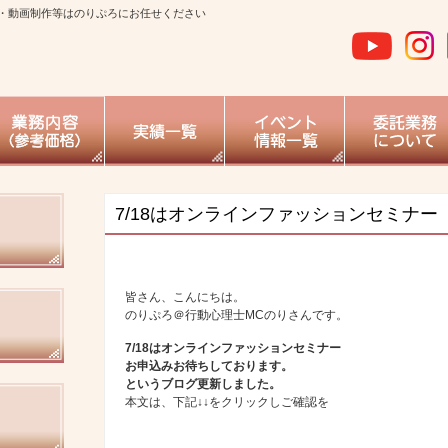
・動画制作等はのりぷろにお任せください
7/18はオンラインファッションセミナー
皆さん、こんにちは。
のりぷろ＠行動心理士MCのりさんです。
7/18はオンラインファッションセミナー
お申込みお待ちしております。
というブログ更新しました。
本文は、下記↓↓をクリックしご確認を