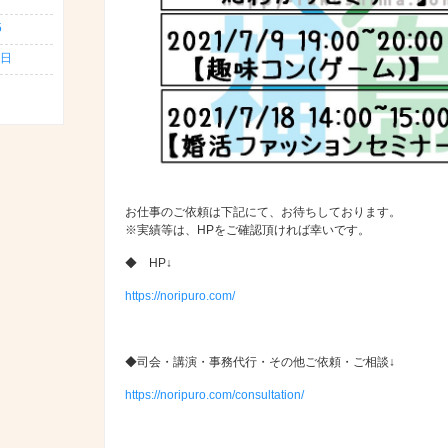
5
日
お仕事のご依頼は下記にて、お待ちしております。
※実績等は、HPをご確認頂ければ幸いです。
◆ HP↓
https://noripuro.com/
◆司会・講演・事務代行・その他ご依頼・ご相談↓
https://noripuro.com/consultation/