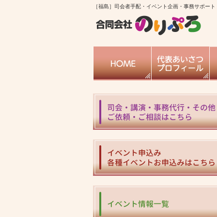
［福島］司会者手配・イベント企画・事務サポート