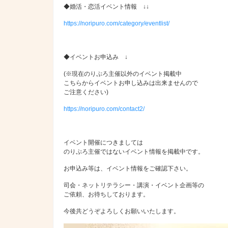
◆婚活・恋活イベント情報 ↓↓
https://noripuro.com/category/eventlist/
◆イベントお申込み ↓
(※現在のりぷろ主催以外のイベント掲載中
こちらからイベントお申し込みは出来ませんので
ご注意ください)
https://noripuro.com/contact2/
イベント開催につきましては
のりぷろ主催ではないイベント情報を掲載中です。
お申込み等は、イベント情報をご確認下さい。
司会・ネットリテラシー・講演・イベント企画等の
ご依頼、お待ちしております。
今後共どうぞよろしくお願いいたします。