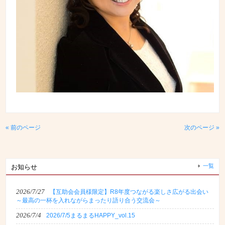
« 前のページ
次のページ »
一覧
お知らせ
2026/7/27
【互助会会員様限定】R8年度つながる楽しさ広がる出会い
～最高の一杯を入れながらまったり語り合う交流会～
2026/7/4
2026/7/5まるまるHAPPY_vol.15