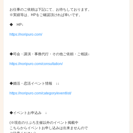
お仕事のご依頼は下記にて、お待ちしております。
※実績等は、HPをご確認頂ければ幸いです。
◆ HP↓
https://noripuro.com/
◆司会・講演・事務代行・その他ご依頼・ご相談↓
https://noripuro.com/consultation/
◆婚活・恋活イベント情報 ↓↓
https://noripuro.com/category/eventlist/
◆イベントお申込み ↓
(※現在のりぷろ主催以外のイベント掲載中
こちらからイベントお申し込みは出来ませんので