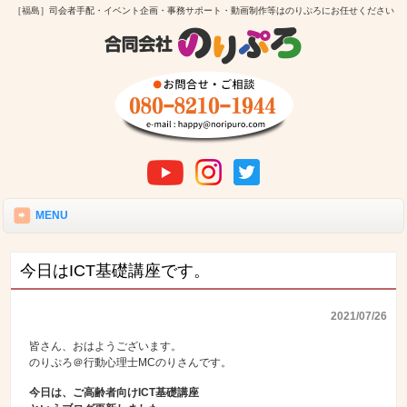
［福島］司会者手配・イベント企画・事務サポート・動画制作等はのりぷろにお任せください
MENU
今日はICT基礎講座です。
2021/07/26
皆さん、おはようございます。
のりぷろ＠行動心理士MCのりさんです。
今日は、ご高齢者向けICT基礎講座