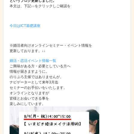
という
ブログ更新しました。
本文は、下記↓↓をクリックしご確認を
今日はICT基礎講座
※婚活者向けオンラインセミナー・イベント情報を
更新しております。↓↓
婚活・恋活イベント情報一覧
ご興味がある方・必要としている方へ
情報が届きますように。
のりぷろ主催ではありませんが、
ナビゲーターとして来年3月迄
セミナーのお手伝いをいたします。
オンラインとなりますが
皆様とお会いできる事を
楽しみにしています。