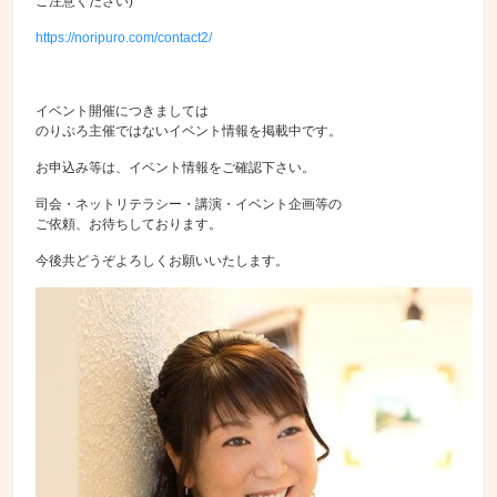
ご注意ください)
https://noripuro.com/contact2/
イベント開催につきましては
のりぷろ主催ではないイベント情報を掲載中です。
お申込み等は、イベント情報をご確認下さい。
司会・ネットリテラシー・講演・イベント企画等の
ご依頼、お待ちしております。
今後共どうぞよろしくお願いいたします。