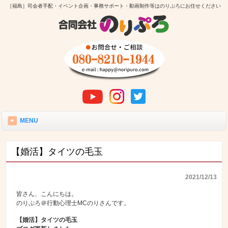
［福島］司会者手配・イベント企画・事務サポート・動画制作等はのりぷろにお任せください
MENU
【婚活】タイツの毛玉
2021/12/13
皆さん、こんにちは。
のりぷろ＠行動心理士MCのりさんです。
【婚活】タイツの毛玉