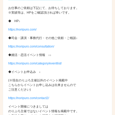
お仕事のご依頼は下記にて、お待ちしております。
※実績等は、HPをご確認頂ければ幸いです。
◆ HP↓
https://noripuro.com/
◆司会・講演・事務代行・その他ご依頼・ご相談↓
https://noripuro.com/consultation/
◆婚活・恋活イベント情報 ↓↓
https://noripuro.com/category/eventlist/
◆イベントお申込み ↓
(※現在のりぷろ主催以外のイベント掲載中
こちらからイベントお申し込みは出来ませんので
ご注意ください)
https://noripuro.com/contact2/
イベント開催につきましては
のりぷろ主催ではないイベント情報を掲載中です。