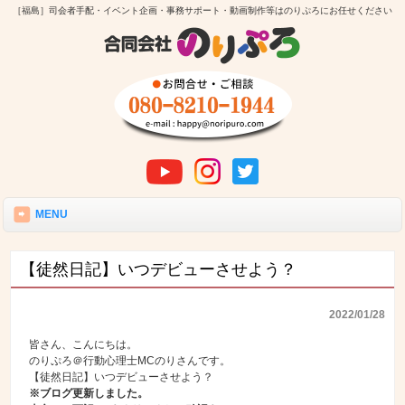
［福島］司会者手配・イベント企画・事務サポート・動画制作等はのりぷろにお任せください
MENU
【徒然日記】いつデビューさせよう？
2022/01/28
皆さん、こんにちは。
のりぷろ＠行動心理士MCのりさんです。
【徒然日記】いつデビューさせよう？
※ブログ更新しました。