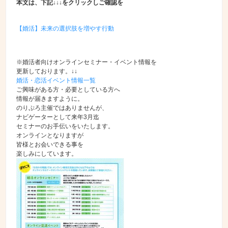
本文は、下記↓↓↓をクリックしご確認を
【婚活】未来の選択肢を増やす行動
※婚活者向けオンラインセミナー・イベント情報を
更新しております。↓↓
婚活・恋活イベント情報一覧
ご興味がある方・必要としている方へ
情報が届きますように。
のりぷろ主催ではありませんが、
ナビゲーターとして来年3月迄
セミナーのお手伝いをいたします。
オンラインとなりますが
皆様とお会いできる事を
楽しみにしています。