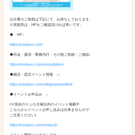
お仕事のご依頼は下記にて、お待ちしております。
※実績等は、HPをご確認頂ければ幸いです。
◆ HP↓
https://noripuro.com/
◆司会・講演・事務代行・その他ご依頼・ご相談↓
https://noripuro.com/consultation/
◆婚活・恋活イベント情報 ↓↓
https://noripuro.com/category/eventlist/
◆イベントお申込み ↓
(※現在のりぷろ主催以外のイベント掲載中
こちらからイベントお申し込みは出来ませんので
ご注意ください)
https://noripuro.com/contact2/