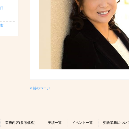
日
島市
« 前のページ
業務内容(参考価格）
実績一覧
イベント一覧
委託業務につい