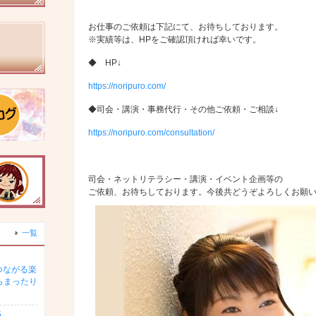
お仕事のご依頼は下記にて、お待ちしております。
※実績等は、HPをご確認頂ければ幸いです。
◆ HP↓
https://noripuro.com/
◆司会・講演・事務代行・その他ご依頼・ご相談↓
https://noripuro.com/consultation/
司会・ネットリテラシー・講演・イベント企画等の
ご依頼、お待ちしております。今後共どうぞよろしくお願
一覧
つながる楽
らまったり
5