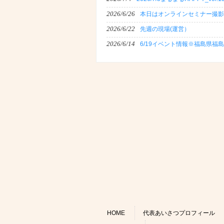
2026/6/26
本日はオンラインセミナー撮影
2026/6/22
先週の現場(運営）
2026/6/14
6/19イベント情報※福島県福
HOME
代表あいさつプロフィール