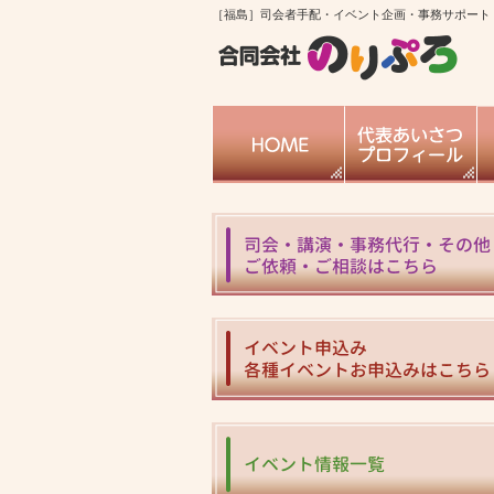
［福島］司会者手配・イベント企画・事務サポート