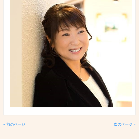
« 前のページ
次のページ »