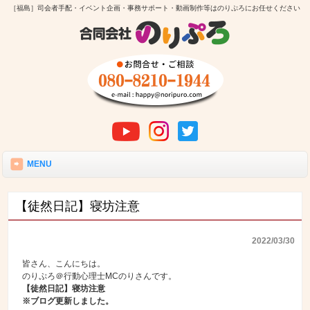
［福島］司会者手配・イベント企画・事務サポート・動画制作等はのりぷろにお任せください
MENU
【徒然日記】寝坊注意
2022/03/30
皆さん、こんにちは。
のりぷろ＠行動心理士MCのりさんです。
【徒然日記】寝坊注意
※ブログ更新しました。