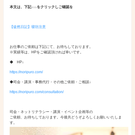
本文は、下記↓↓↓をクリックしご確認を
【徒然日記】寝坊注意
お仕事のご依頼は下記にて、お待ちしております。
※実績等は、HPをご確認頂ければ幸いです。
◆ HP↓
https://noripuro.com/
◆司会・講演・事務代行・その他ご依頼・ご相談↓
https://noripuro.com/consultation/
司会・ネットリテラシー・講演・イベント企画等の
ご依頼、お待ちしております。今後共どうぞよろしくお願いいたしま
す。