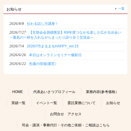
一覧
お知らせ
2026/8/8
伝わる話し方講座！
2026/7/27
【互助会会員様限定】R8年度つながる楽しさ広がる出会い
～最高の一杯を入れながらまったり語り合う交流会～
2026/7/4
2026/7/5まるまるHAPPY_vol.15
2026/6/26
本日はオンラインセミナー撮影日
2026/6/22
先週の現場(運営）
HOME
代表あいさつプロフィール
業務内容(参考価格）
実績一覧
イベント一覧
委託業務について
お知らせ
お問合せ アクセス
司会・講演・事務代行・その他ご依頼・ご相談はこちら