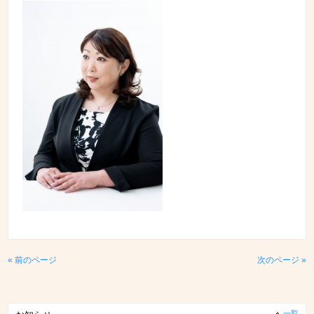
« 前のページ
次のページ »
一覧