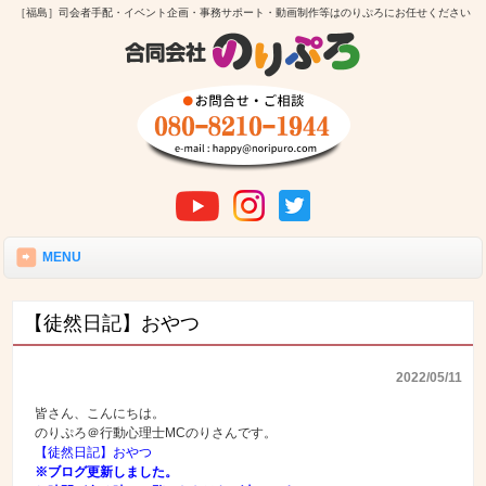
［福島］司会者手配・イベント企画・事務サポート・動画制作等はのりぷろにお任せください
MENU
【徒然日記】おやつ
2022/05/11
皆さん、こんにちは。
のりぷろ＠行動心理士MCのりさんです。
【徒然日記】おやつ
※ブログ更新しました。