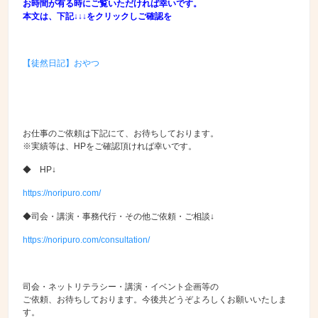
お時間が有る時にご覧いただければ幸いです。
本文は、下記↓↓↓をクリックしご確認を
【徒然日記】おやつ
お仕事のご依頼は下記にて、お待ちしております。
※実績等は、HPをご確認頂ければ幸いです。
◆ HP↓
https://noripuro.com/
◆司会・講演・事務代行・その他ご依頼・ご相談↓
https://noripuro.com/consultation/
司会・ネットリテラシー・講演・イベント企画等の
ご依頼、お待ちしております。今後共どうぞよろしくお願いいたしま
す。