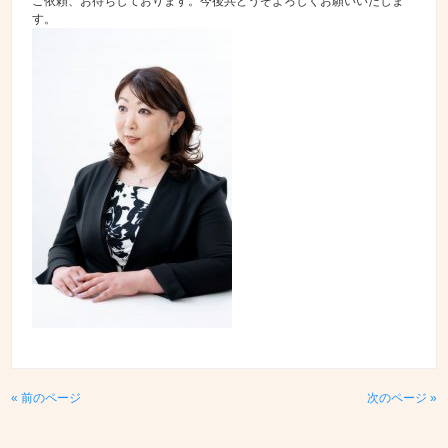
ご依頼、お待ちしております。今後共どうぞよろしくお願いいたしま
す。
« 前のページ
次のページ »