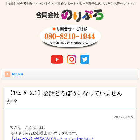
［福島］司会者手配・イベント企画・事務サポート・動画制作等はのりぷろにお任せください
MENU
【ｺﾐｭﾆｹｰｼｮﾝ】会話どろぼうになっていません
か？
2022/06/15
皆さん、こんにちは。
のりぷろ＠行動心理士MCのりさんです。
【ｺﾐｭﾆｹｰｼｮﾝ】会話どろぼうになっていませんか？