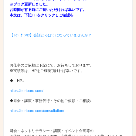
※ブログ更新しました。
お時間が有る時にご覧いただければ幸いです。
本文は、下記↓↓↓をクリックしご確認を
【ｺﾐｭﾆｹｰｼｮﾝ】会話どろぼうになっていませんか？
お仕事のご依頼は下記にて、お待ちしております。
※実績等は、HPをご確認頂ければ幸いです。
◆ HP↓
https://noripuro.com/
◆司会・講演・事務代行・その他ご依頼・ご相談↓
https://noripuro.com/consultation/
司会・ネットリテラシー・講演・イベント企画等の