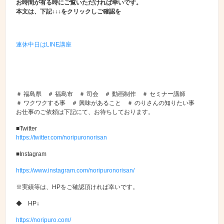
お時間が有る時にご覧いただければ幸いです。
本文は、下記↓↓↓をクリックしご確認を
連休中日はLINE講座
＃ 福島県 ＃ 福島市 ＃ 司会 ＃ 動画制作 ＃ セミナー講師
＃ ワクワクする事 ＃ 興味があること ＃ のりさんの知りたい事
お仕事のご依頼は下記にて、お待ちしております。
■Twitter
https://twitter.com/noripuronorisan
■Instagram
https://www.instagram.com/noripuronorisan/
※実績等は、HPをご確認頂ければ幸いです。
◆ HP↓
https://noripuro.com/