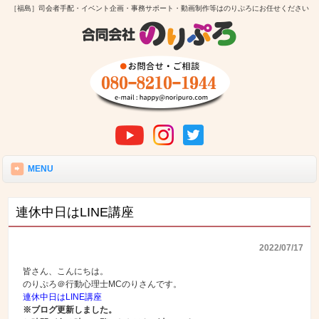
［福島］司会者手配・イベント企画・事務サポート・動画制作等はのりぷろにお任せください
MENU
連休中日はLINE講座
2022/07/17
皆さん、こんにちは。
のりぷろ＠行動心理士MCのりさんです。
連休中日はLINE講座
※ブログ更新しました。