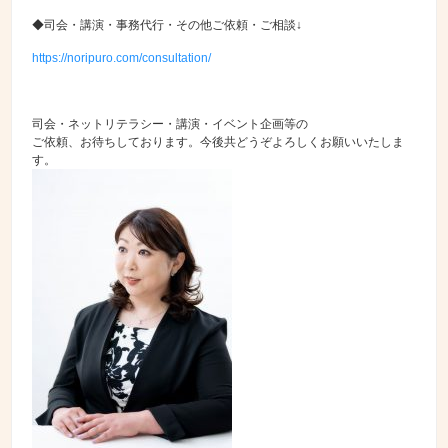
◆司会・講演・事務代行・その他ご依頼・ご相談↓
https://noripuro.com/consultation/
司会・ネットリテラシー・講演・イベント企画等の
ご依頼、お待ちしております。今後共どうぞよろしくお願いいたしま
す。