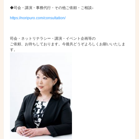
◆司会・講演・事務代行・その他ご依頼・ご相談↓
https://noripuro.com/consultation/
司会・ネットリテラシー・講演・イベント企画等の
ご依頼、お待ちしております。今後共どうぞよろしくお願いいたしま
す。