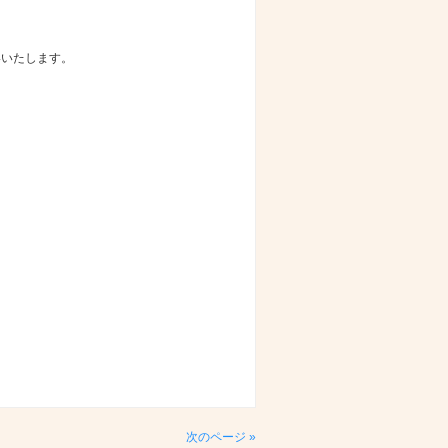
いいたします。
次のページ »