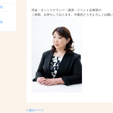
日
司会・ネットリテラシー・講演・イベント企画等の
ご依頼、お待ちしております。今後共どうぞよろしくお願
島市
« 前のページ