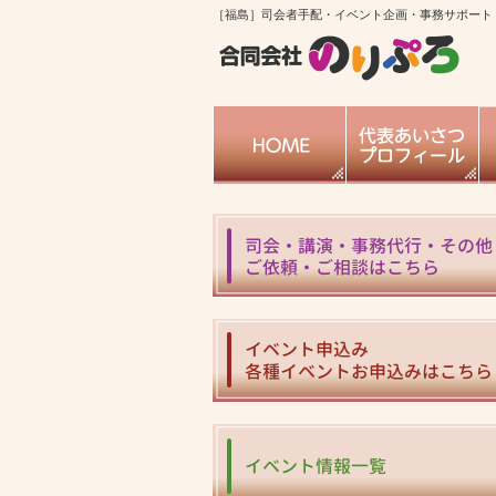
［福島］司会者手配・イベント企画・事務サポート