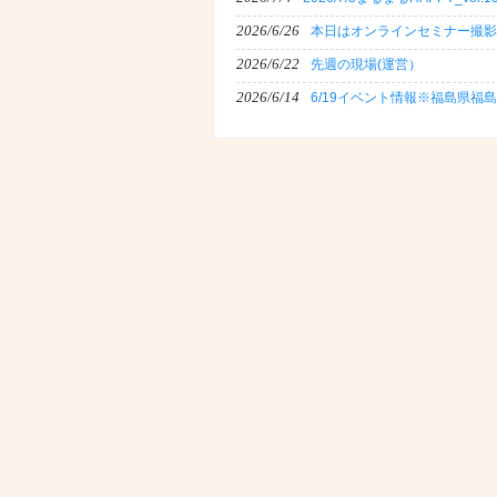
2026/6/26
本日はオンラインセミナー撮影
2026/6/22
先週の現場(運営）
2026/6/14
6/19イベント情報※福島県福