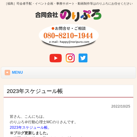
［福島］司会者手配・イベント企画・事務サポート・動画制作等はのりぷろにお任せください
MENU
2023年スケジュール帳
2022/10/25
皆さん、こんにちは。
のりぷろ＠行動心理士MCのりさんです。
2023年スケジュール帳。
※ブログ更新しました。