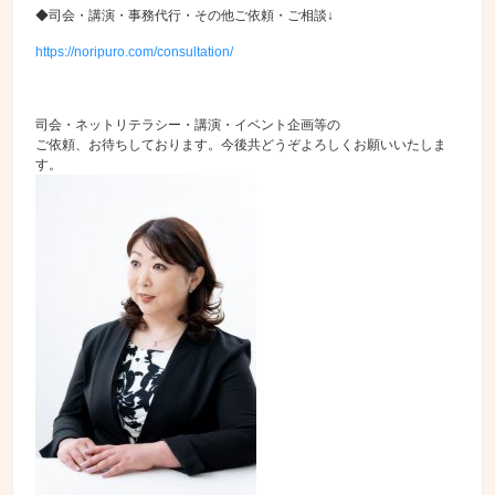
◆司会・講演・事務代行・その他ご依頼・ご相談↓
https://noripuro.com/consultation/
司会・ネットリテラシー・講演・イベント企画等の
ご依頼、お待ちしております。今後共どうぞよろしくお願いいたしま
す。