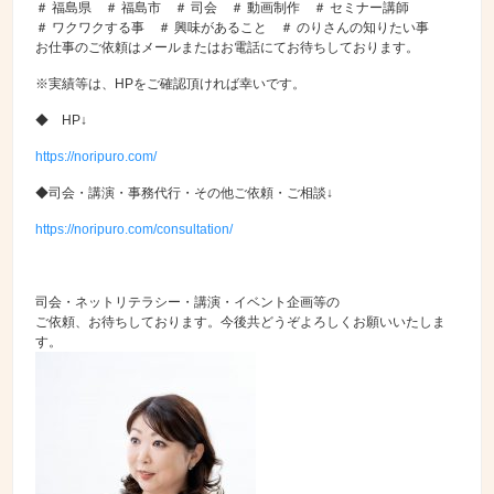
＃ 福島県 ＃ 福島市 ＃ 司会 ＃ 動画制作 ＃ セミナー講師
＃ ワクワクする事 ＃ 興味があること ＃ のりさんの知りたい事
お仕事のご依頼はメールまたはお電話にてお待ちしております。
※実績等は、HPをご確認頂ければ幸いです。
◆ HP↓
https://noripuro.com/
◆司会・講演・事務代行・その他ご依頼・ご相談↓
https://noripuro.com/consultation/
司会・ネットリテラシー・講演・イベント企画等の
ご依頼、お待ちしております。今後共どうぞよろしくお願いいたしま
す。