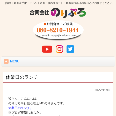
［福島］司会者手配・イベント企画・事務サポート・動画制作等はのりぷろにお任せください
MENU
休業日のランチ
2022/11/16
皆さん、こんにちは。
のりぷろ＠行動心理士MCのりさんです。
休業日のランチ。
※ブログ更新しました。