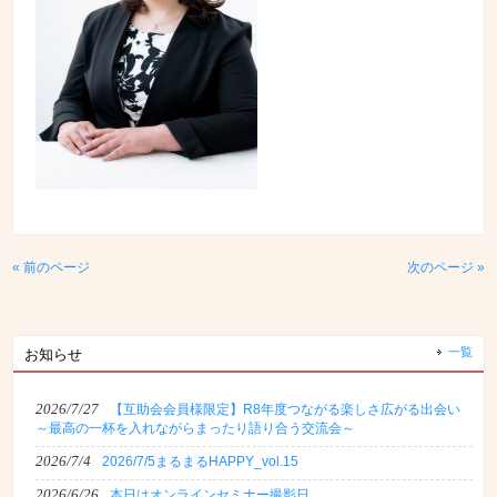
« 前のページ
次のページ »
一覧
お知らせ
2026/7/27
【互助会会員様限定】R8年度つながる楽しさ広がる出会い
～最高の一杯を入れながらまったり語り合う交流会～
2026/7/4
2026/7/5まるまるHAPPY_vol.15
2026/6/26
本日はオンラインセミナー撮影日