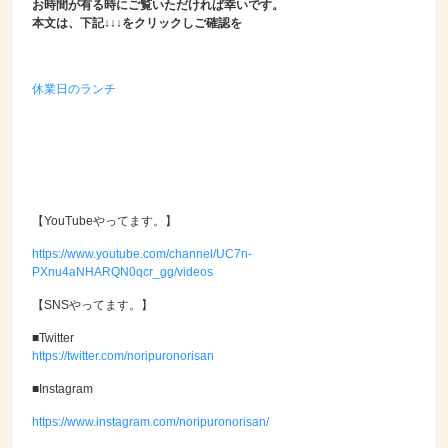
お時間が有る時にご覧いただければ幸いです。
本文は、下記↓↓↓をクリックしご確認を
休業日のランチ
【YouTubeやってます。】
https://www.youtube.com/channel/UC7n-
PXnu4aNHARQN0qcr_gg/videos
【SNSやってます。】
■Twitter
https://twitter.com/noripuronorisan
■Instagram
https://www.instagram.com/noripuronorisan/