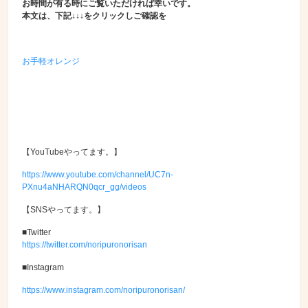
お時間が有る時にご覧いただければ幸いです。
本文は、下記↓↓↓をクリックしご確認を
お手軽オレンジ
【YouTubeやってます。】
https://www.youtube.com/channel/UC7n-
PXnu4aNHARQN0qcr_gg/videos
【SNSやってます。】
■Twitter
https://twitter.com/noripuronorisan
■Instagram
https://www.instagram.com/noripuronorisan/