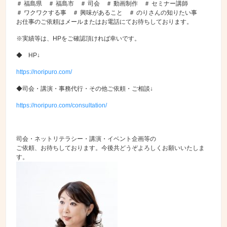
＃ 福島県 ＃ 福島市 ＃ 司会 ＃ 動画制作 ＃ セミナー講師
＃ ワクワクする事 ＃ 興味があること ＃ のりさんの知りたい事
お仕事のご依頼はメールまたはお電話にてお待ちしております。
※実績等は、HPをご確認頂ければ幸いです。
◆ HP↓
https://noripuro.com/
◆司会・講演・事務代行・その他ご依頼・ご相談↓
https://noripuro.com/consultation/
司会・ネットリテラシー・講演・イベント企画等の
ご依頼、お待ちしております。今後共どうぞよろしくお願いいたしま
す。