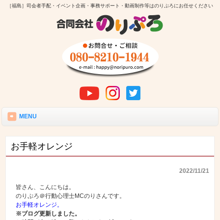
［福島］司会者手配・イベント企画・事務サポート・動画制作等はのりぷろにお任せください
MENU
お手軽オレンジ
2022/11/21
皆さん、こんにちは。
のりぷろ＠行動心理士MCのりさんです。
お手軽オレンジ。
※ブログ更新しました。