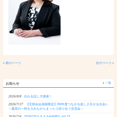
« 前のページ
次のページ »
一覧
お知らせ
2026/8/8
伝わる話し方講座！
2026/7/27
【互助会会員様限定】R8年度つながる楽しさ広がる出会い
～最高の一杯を入れながらまったり語り合う交流会～
2026/7/4
2026/7/5まるまるHAPPY_vol.15