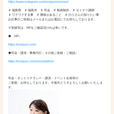
https://www.instagram.com/noripuronorisan/
＃ 福島県 ＃ 福島市 ＃ 司会 ＃ 動画制作 ＃ セミナー講師
＃ ワクワクする事 ＃ 興味があること ＃ のりさんの知りたい事
お仕事のご依頼はメールまたはお電話にてお待ちしております。
※実績等は、HPをご確認頂ければ幸いです。
◆ HP↓
https://noripuro.com/
◆司会・講演・事務代行・その他ご依頼・ご相談↓
https://noripuro.com/consultation/
司会・ネットリテラシー・講演・イベント企画等の
ご依頼、お待ちしております。今後共どうぞよろしくお願いいたしま
す。