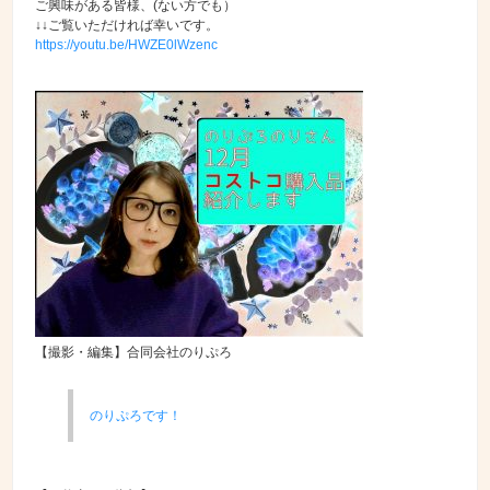
ご興味がある皆様、(ない方でも）
↓↓ご覧いただければ幸いです。
https://youtu.be/HWZE0lWzenc
【撮影・編集】合同会社のりぷろ
のりぷろです！