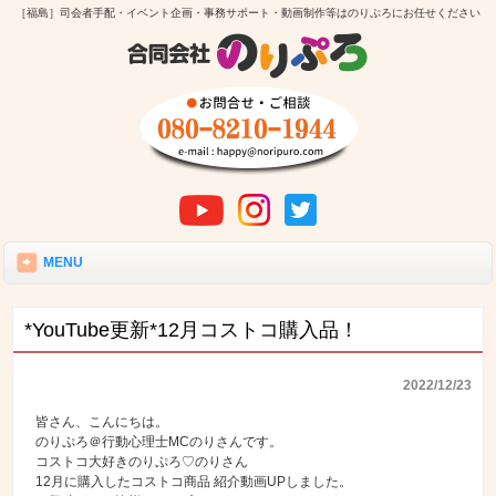
［福島］司会者手配・イベント企画・事務サポート・動画制作等はのりぷろにお任せください
MENU
*YouTube更新*12月コストコ購入品！
2022/12/23
皆さん、こんにちは。
のりぷろ＠行動心理士MCのりさんです。
コストコ大好きのりぷろ♡のりさん
12月に購入したコストコ商品 紹介動画UPしました。