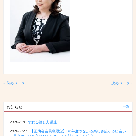
« 前のページ
次のページ »
一覧
お知らせ
2026/8/8
伝わる話し方講座！
2026/7/27
【互助会会員様限定】R8年度つながる楽しさ広がる出会い