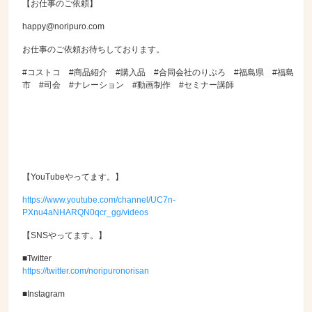
【お仕事のご依頼】
happy@noripuro.com
お仕事のご依頼お待ちしております。
#コストコ #商品紹介 #購入品 #合同会社のりぷろ #福島県 #福島
市 #司会 #ナレーション #動画制作 #セミナー講師
【YouTubeやってます。】
https://www.youtube.com/channel/UC7n-
PXnu4aNHARQN0qcr_gg/videos
【SNSやってます。】
■Twitter
https://twitter.com/noripuronorisan
■Instagram