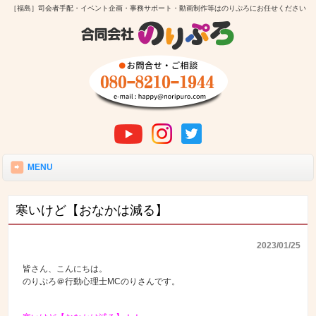
［福島］司会者手配・イベント企画・事務サポート・動画制作等はのりぷろにお任せください
MENU
寒いけど【おなかは減る】
2023/01/25
皆さん、こんにちは。
のりぷろ＠行動心理士MCのりさんです。