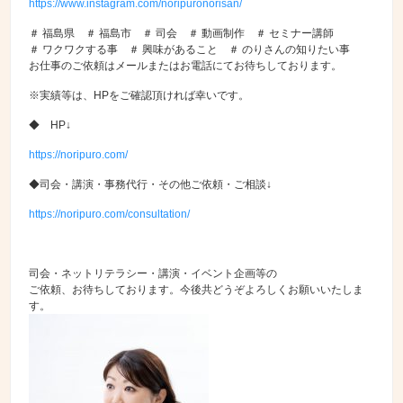
https://www.instagram.com/noripuronorisan/
＃ 福島県 ＃ 福島市 ＃ 司会 ＃ 動画制作 ＃ セミナー講師
＃ ワクワクする事 ＃ 興味があること ＃ のりさんの知りたい事
お仕事のご依頼はメールまたはお電話にてお待ちしております。
※実績等は、HPをご確認頂ければ幸いです。
◆ HP↓
https://noripuro.com/
◆司会・講演・事務代行・その他ご依頼・ご相談↓
https://noripuro.com/consultation/
司会・ネットリテラシー・講演・イベント企画等の
ご依頼、お待ちしております。今後共どうぞよろしくお願いいたしま
す。