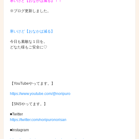
寒いけど【おなかは減る】！！
※ブログ更新しました。
寒いけど【おなかは減る】
今日も素敵な１日を。
どなた様もご安全に♡
【YouTubeやってます。】
https://www.youtube.com/@noripuro
【SNSやってます。】
■Twitter
https://twitter.com/noripuronorisan
■Instagram