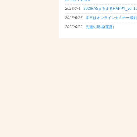
2026/7/4
2026/7/5まるまるHAPPY_vol.1
2026/6/26
本日はオンラインセミナー撮影
2026/6/22
先週の現場(運営）