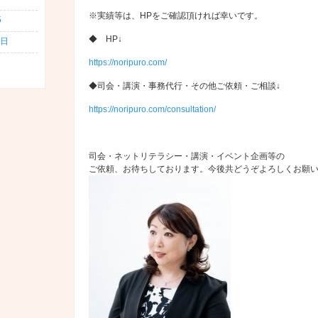
※実績等は、HPをご確認頂ければ幸いです。
5
◆ HP↓
日
https://noripuro.com/
◆司会・講演・事務代行・その他ご依頼・ご相談↓
https://noripuro.com/consultation/
司会・ネットリテラシー・講演・イベント企画等の
ご依頼、お待ちしております。今後共どうぞよろしくお願