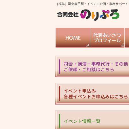
［福島］司会者手配・イベント企画・事務サポート