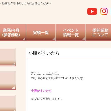
・動画制作等はのりぷろにお任せください
小腹がすいたら
皆さん、こんにちは。
のりぷろ＠行動心理士MCのりさんです。
小腹がすいたら
※ブログ更新しました。