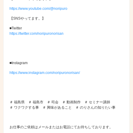
https://www.youtube.com/@noripuro
【SNSやってます。】
■Twitter
https://twitter.com/noripuronorisan
■Instagram
https://www.instagram.com/noripuronorisan/
＃ 福島県 ＃ 福島市 ＃ 司会 ＃ 動画制作 ＃ セミナー講師
＃ ワクワクする事 ＃ 興味があること ＃ のりさんの知りたい事
お仕事のご依頼はメールまたはお電話にてお待ちしております。