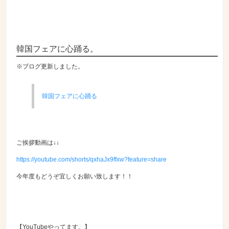
韓国フェアに心踊る。
※ブログ更新しました。
韓国フェアに心踊る
ご挨拶動画は↓↓
https://youtube.com/shorts/qxhaJx9ffxw?feature=share
今年度もどうぞ宜しくお願い致します！！
【YouTubeやってます。】