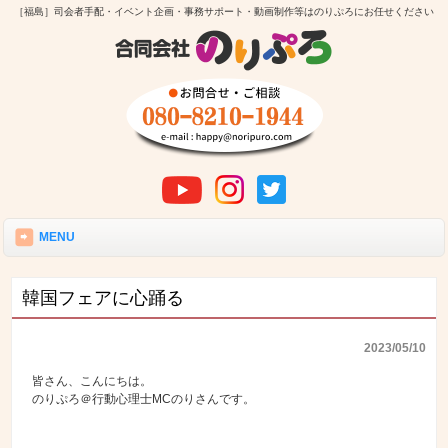
［福島］司会者手配・イベント企画・事務サポート・動画制作等はのりぷろにお任せください
MENU
韓国フェアに心踊る
2023/05/10
皆さん、こんにちは。
のりぷろ＠行動心理士MCのりさんです。