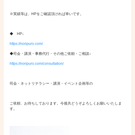
※実績等は、HPをご確認頂ければ幸いです。
◆ HP↓
https://noripuro.com/
◆司会・講演・事務代行・その他ご依頼・ご相談↓
https://noripuro.com/consultation/
司会・ネットリテラシー・講演・イベント企画等の
ご依頼、お待ちしております。今後共どうぞよろしくお願いいたしま
す。