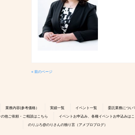
« 前のページ
業務内容(参考価格）
実績一覧
イベント一覧
委託業務につい
その他ご依頼・ご相談はこちら
イベントお申込み、各種イベントお申込みはこ
のりぷろ@のりさんの独り言（アメブロブログ）