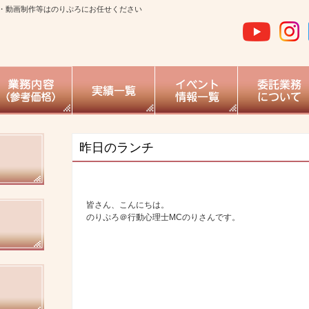
・動画制作等はのりぷろにお任せください
昨日のランチ
皆さん、こんにちは。
のりぷろ＠行動心理士MCのりさんです。