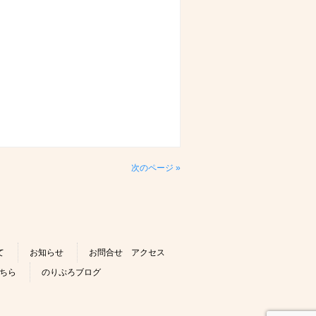
次のページ »
て
お知らせ
お問合せ アクセス
ちら
のりぷろブログ