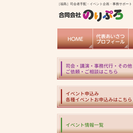
［福島］司会者手配・イベント企画・事務サポート