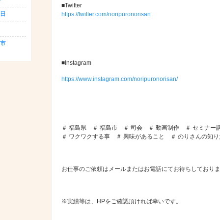
■Twitter
日
https://twitter.com/noripuronorisan
島市
■Instagram
https://www.instagram.com/noripuronorisan/
＃ 福島県 ＃ 福島市 ＃ 司会 ＃ 動画制作 ＃ セミナー
＃ ワクワクする事 ＃ 興味があること ＃ のりさんの知
お仕事のご依頼はメールまたはお電話にてお待ちしており
※実績等は、HPをご確認頂ければ幸いです。