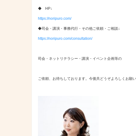
◆ HP↓
https://noripuro.com/
◆司会・講演・事務代行・その他ご依頼・ご相談↓
https://noripuro.com/consultation/
司会・ネットリテラシー・講演・イベント企画等の
ご依頼、お待ちしております。今後共どうぞよろしくお願