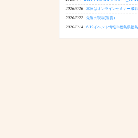
2026/6/26
本日はオンラインセミナー撮影
2026/6/22
先週の現場(運営）
2026/6/14
6/19イベント情報※福島県福