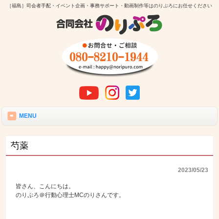
［福島］司会者手配・イベント企画・事務サポート・動画制作等はのりぷろにお任せください
MENU
芍薬
2023/05/23
皆さん、こんにちは。
のりぷろ＠行動心理士MCのりさんです。