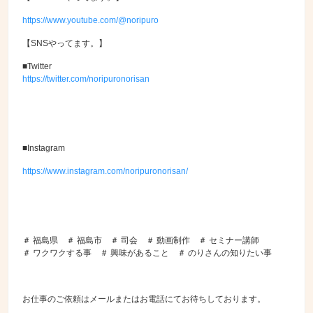
https://www.youtube.com/@noripuro
【SNSやってます。】
■Twitter
https://twitter.com/noripuronorisan
■Instagram
https://www.instagram.com/noripuronorisan/
＃ 福島県 ＃ 福島市 ＃ 司会 ＃ 動画制作 ＃ セミナー講師
＃ ワクワクする事 ＃ 興味があること ＃ のりさんの知りたい事
お仕事のご依頼はメールまたはお電話にてお待ちしております。