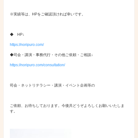
※実績等は、HPをご確認頂ければ幸いです。
◆ HP↓
https://noripuro.com/
◆司会・講演・事務代行・その他ご依頼・ご相談↓
https://noripuro.com/consultation/
司会・ネットリテラシー・講演・イベント企画等の
ご依頼、お待ちしております。今後共どうぞよろしくお願いいたしま
す。