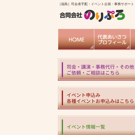
［福島］司会者手配・イベント企画・事務サポート