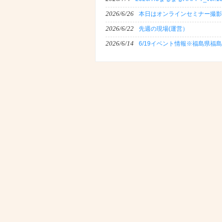
2026/6/26
本日はオンラインセミナー撮影
2026/6/22
先週の現場(運営）
2026/6/14
6/19イベント情報※福島県福