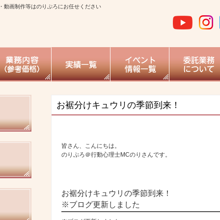
・動画制作等はのりぷろにお任せください
お裾分けキュウリの季節到来！
皆さん、こんにちは。
のりぷろ＠行動心理士MCのりさんです。
お裾分けキュウリの季節到来！
※ブログ更新しました