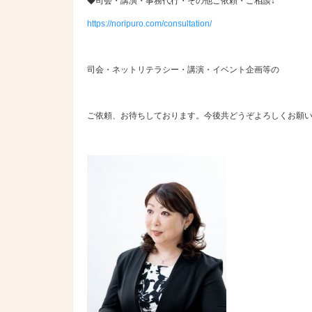
◆司会・講演・事務代行・その他ご依頼・ご相談↓
https://noripuro.com/consultation/
司会・ネットリテラシー・講演・イベント企画等の
ご依頼、お待ちしております。今後共どうぞよろしくお願