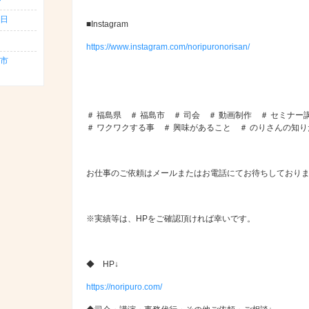
日
■Instagram
https://www.instagram.com/noripuronorisan/
島市
＃ 福島県 ＃ 福島市 ＃ 司会 ＃ 動画制作 ＃ セミナー
＃ ワクワクする事 ＃ 興味があること ＃ のりさんの知
お仕事のご依頼はメールまたはお電話にてお待ちしており
※実績等は、HPをご確認頂ければ幸いです。
◆ HP↓
https://noripuro.com/