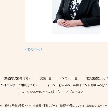
« 前のページ
業務内容(参考価格）
実績一覧
イベント一覧
委託業務につい
その他ご依頼・ご相談はこちら
イベントお申込み、各種イベントお申込みはこ
のりぷろ@のりさんの独り言（アメブロブログ）
 © 2026 ［福島］司会者手配・イベント企画・事務サポート・動画制作等はのりぷろにお任せください All rights