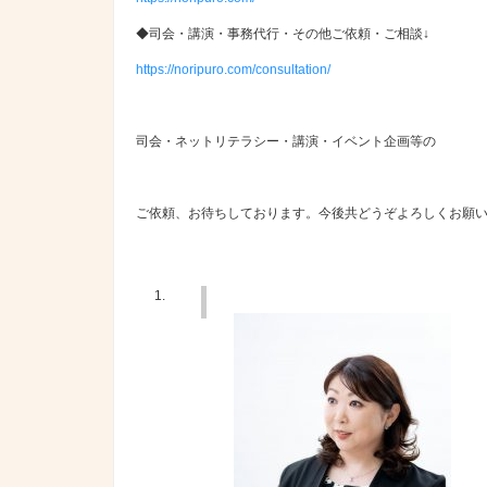
◆司会・講演・事務代行・その他ご依頼・ご相談↓
https://noripuro.com/consultation/
司会・ネットリテラシー・講演・イベント企画等の
ご依頼、お待ちしております。今後共どうぞよろしくお願