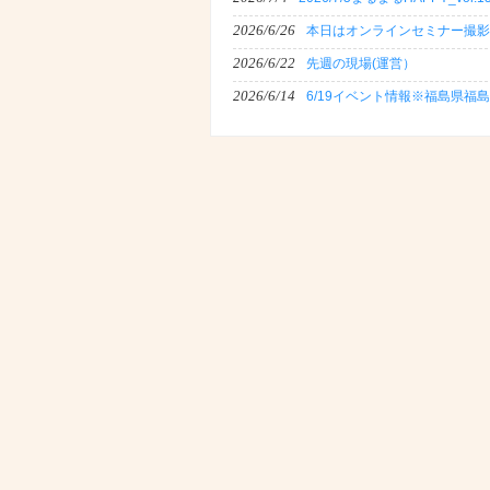
2026/6/26
本日はオンラインセミナー撮影
2026/6/22
先週の現場(運営）
2026/6/14
6/19イベント情報※福島県福