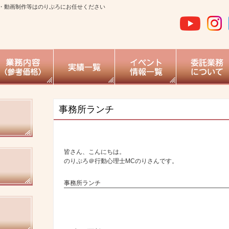
・動画制作等はのりぷろにお任せください
事務所ランチ
皆さん、こんにちは。
のりぷろ＠行動心理士MCのりさんです。
事務所ランチ