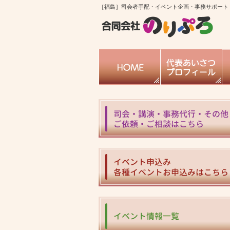
［福島］司会者手配・イベント企画・事務サポート