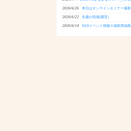
2026/6/26
本日はオンラインセミナー撮影
2026/6/22
先週の現場(運営）
2026/6/14
6/19イベント情報※福島県福