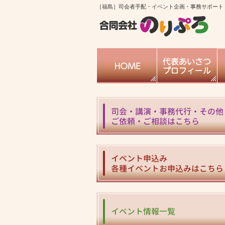
［福島］司会者手配・イベント企画・事務サポート