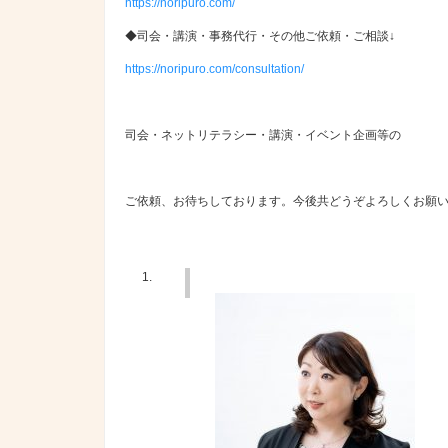
https://noripuro.com/
◆司会・講演・事務代行・その他ご依頼・ご相談↓
https://noripuro.com/consultation/
司会・ネットリテラシー・講演・イベント企画等の
ご依頼、お待ちしております。今後共どうぞよろしくお願