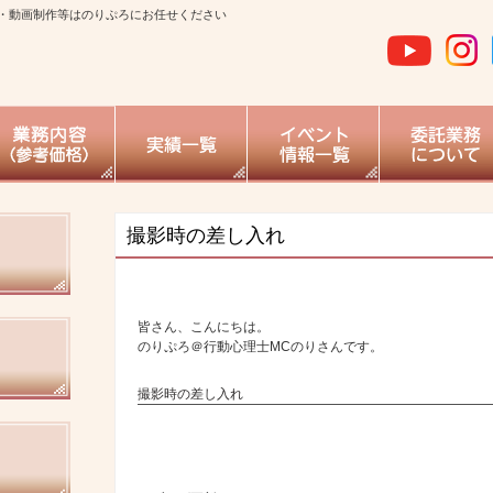
・動画制作等はのりぷろにお任せください
撮影時の差し入れ
皆さん、こんにちは。
のりぷろ＠行動心理士MCのりさんです。
撮影時の差し入れ