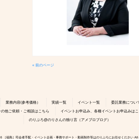
« 前のページ
業務内容(参考価格）
実績一覧
イベント一覧
委託業務につい
その他ご依頼・ご相談はこちら
イベントお申込み、各種イベントお申込みはこ
のりぷろ@のりさんの独り言（アメブロブログ）
 © 2026 ［福島］司会者手配・イベント企画・事務サポート・動画制作等はのりぷろにお任せください All rights