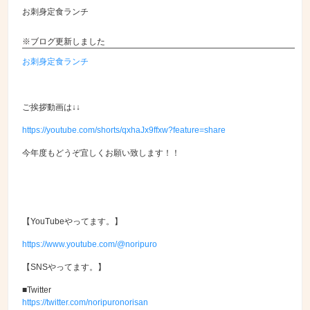
お刺身定食ランチ
※ブログ更新しました
お刺身定食ランチ
ご挨拶動画は↓↓
https://youtube.com/shorts/qxhaJx9ffxw?feature=share
今年度もどうぞ宜しくお願い致します！！
【YouTubeやってます。】
https://www.youtube.com/@noripuro
【SNSやってます。】
■Twitter
https://twitter.com/noripuronorisan