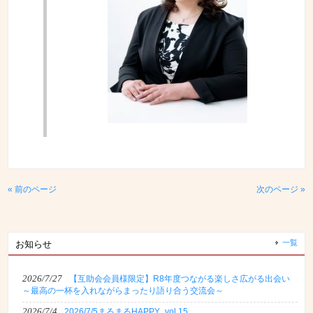
« 前のページ
次のページ »
一覧
お知らせ
2026/7/27
【互助会会員様限定】R8年度つながる楽しさ広がる出会い
～最高の一杯を入れながらまったり語り合う交流会～
2026/7/4
2026/7/5まるまるHAPPY_vol.15