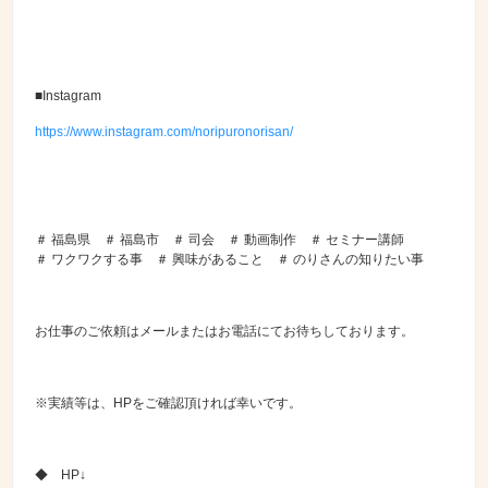
■Instagram
https://www.instagram.com/noripuronorisan/
＃ 福島県 ＃ 福島市 ＃ 司会 ＃ 動画制作 ＃ セミナー講師
＃ ワクワクする事 ＃ 興味があること ＃ のりさんの知りたい事
お仕事のご依頼はメールまたはお電話にてお待ちしております。
※実績等は、HPをご確認頂ければ幸いです。
◆ HP↓