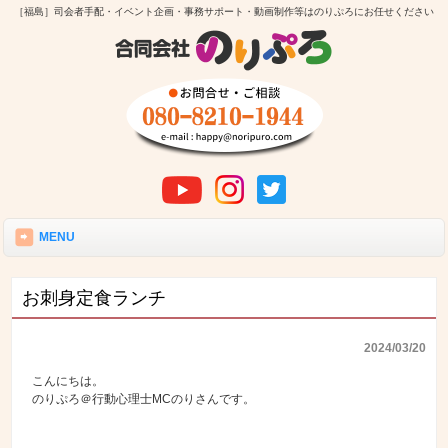
［福島］司会者手配・イベント企画・事務サポート・動画制作等はのりぷろにお任せください
MENU
お刺身定食ランチ
2024/03/20
こんにちは。
のりぷろ＠行動心理士MCのりさんです。