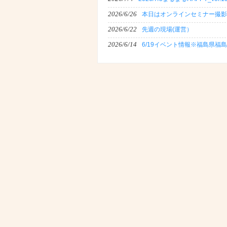
2026/6/26
本日はオンラインセミナー撮影
2026/6/22
先週の現場(運営）
2026/6/14
6/19イベント情報※福島県福