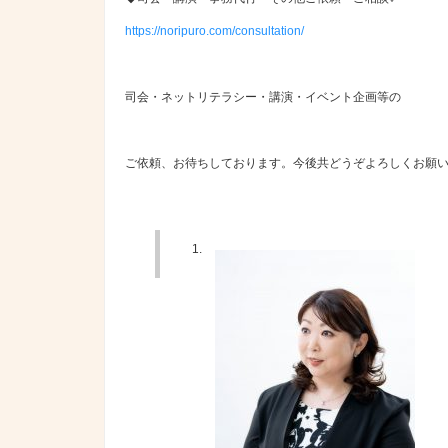
https://noripuro.com/consultation/
司会・ネットリテラシー・講演・イベント企画等の
ご依頼、お待ちしております。今後共どうぞよろしくお願