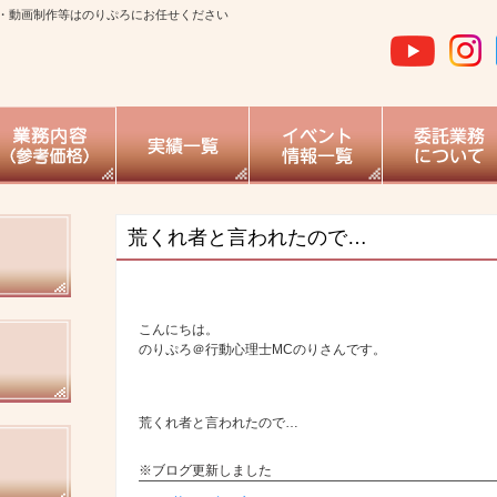
・動画制作等はのりぷろにお任せください
荒くれ者と言われたので…
こんにちは。
のりぷろ＠行動心理士MCのりさんです。
荒くれ者と言われたので…
※ブログ更新しました