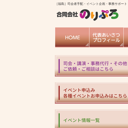
［福島］司会者手配・イベント企画・事務サポート