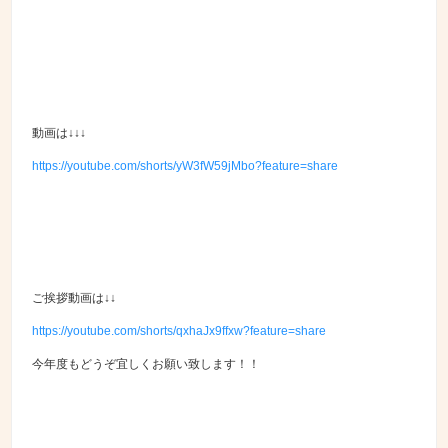
動画は↓↓↓
https://youtube.com/shorts/yW3fW59jMbo?feature=share
ご挨拶動画は↓↓
https://youtube.com/shorts/qxhaJx9ffxw?feature=share
今年度もどうぞ宜しくお願い致します！！