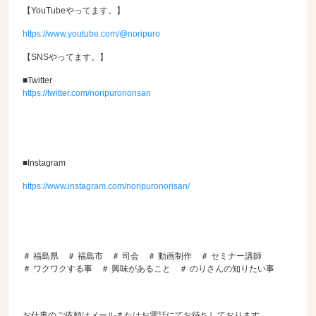
【YouTubeやってます。】
https://www.youtube.com/@noripuro
【SNSやってます。】
■Twitter
https://twitter.com/noripuronorisan
■Instagram
https://www.instagram.com/noripuronorisan/
＃ 福島県 ＃ 福島市 ＃ 司会 ＃ 動画制作 ＃ セミナー講師
＃ ワクワクする事 ＃ 興味があること ＃ のりさんの知りたい事
お仕事のご依頼はメールまたはお電話にてお待ちしております。