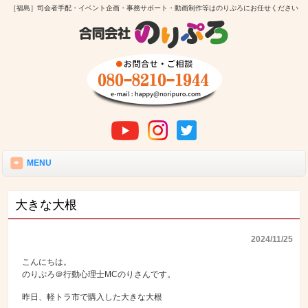
［福島］司会者手配・イベント企画・事務サポート・動画制作等はのりぷろにお任せください
MENU
大きな大根
2024/11/25
こんにちは。
のりぷろ＠行動心理士MCのりさんです。
昨日、軽トラ市で購入した大きな大根