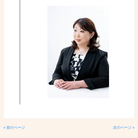
« 前のページ
次のページ »