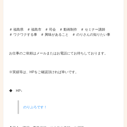
＃ 福島県 ＃ 福島市 ＃ 司会 ＃ 動画制作 ＃ セミナー講師
＃ ワクワクする事 ＃ 興味があること ＃ のりさんの知りたい事
お仕事のご依頼はメールまたはお電話にてお待ちしております。
※実績等は、HPをご確認頂ければ幸いです。
◆ HP↓
のりぷろです！