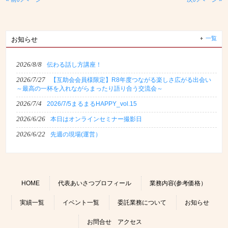
一覧
お知らせ
2026/8/8
伝わる話し方講座！
2026/7/27
【互助会会員様限定】R8年度つながる楽しさ広がる出会い
～最高の一杯を入れながらまったり語り合う交流会～
2026/7/4
2026/7/5まるまるHAPPY_vol.15
2026/6/26
本日はオンラインセミナー撮影日
2026/6/22
先週の現場(運営）
HOME
代表あいさつプロフィール
業務内容(参考価格）
実績一覧
イベント一覧
委託業務について
お知らせ
お問合せ アクセス