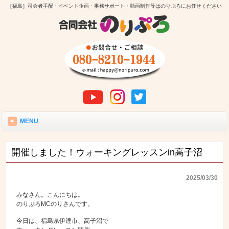
［福島］司会者手配・イベント企画・事務サポート・動画制作等はのりぷろにお任せください
MENU
開催しました！ウォーキングレッスンin高子沼
2025/03/30
みなさん。こんにちは。
のりぷろMCのりさんです。
今日は、福島県伊達市、高子沼で