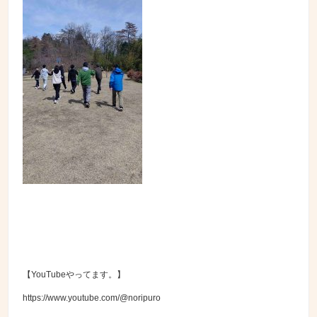
【YouTubeやってます。】
https://www.youtube.com/@noripuro