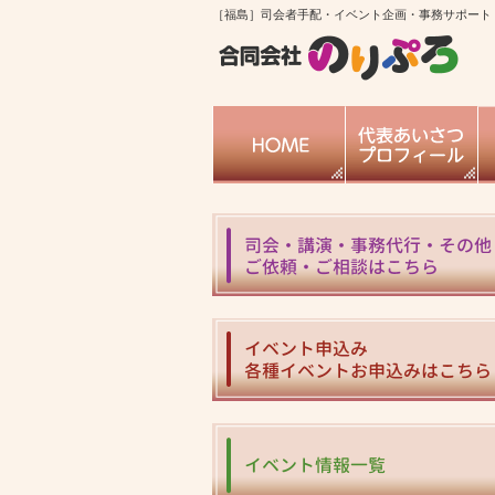
［福島］司会者手配・イベント企画・事務サポート