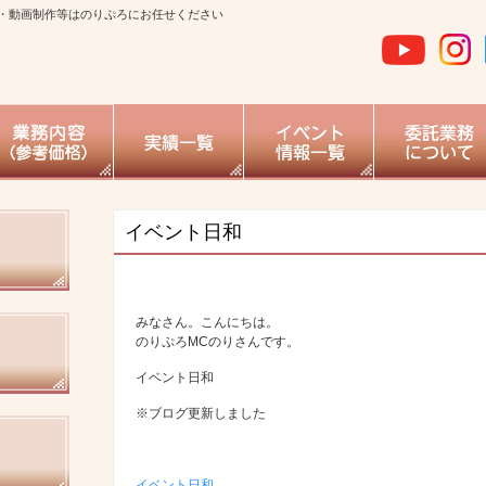
・動画制作等はのりぷろにお任せください
イベント日和
みなさん。こんにちは。
のりぷろMCのりさんです。
イベント日和
※ブログ更新しました
イベント日和