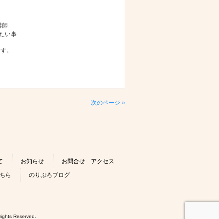
講師
りたい事
ます。
次のページ »
て
お知らせ
お問合せ アクセス
ちら
のりぷろブログ
 Reserved.