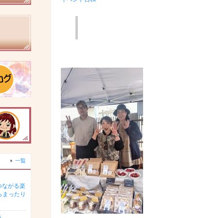
一覧
つながる楽
らまったり
5