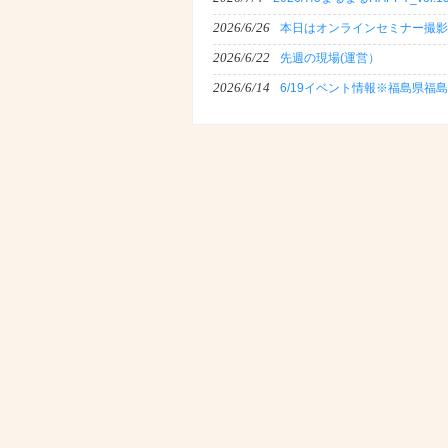
2026/6/26
本日はオンラインセミナー撮影
2026/6/22
先週の現場(運営）
2026/6/14
6/19イベント情報※福島県福